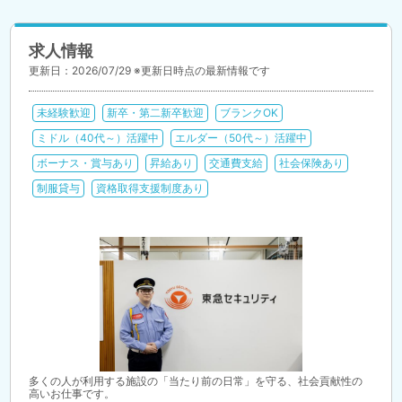
求人情報
更新日：2026/07/29 ※更新日時点の最新情報です
未経験歓迎
新卒・第二新卒歓迎
ブランクOK
ミドル（40代～）活躍中
エルダー（50代～）活躍中
ボーナス・賞与あり
昇給あり
交通費支給
社会保険あり
制服貸与
資格取得支援制度あり
多くの人が利用する施設の「当たり前の日常」を守る、社会貢献性の
高いお仕事です。