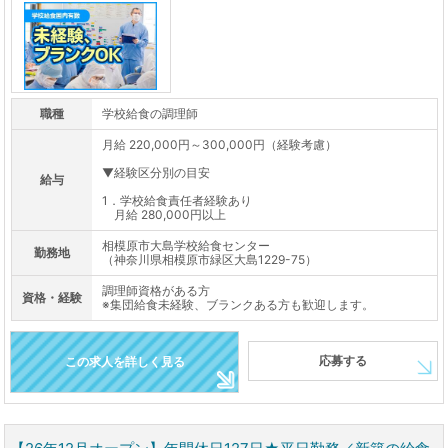
職種
学校給食の調理師
月給 220,000円～300,000円（経験考慮）
▼経験区分別の目安
給与
1．学校給食責任者経験あり
月給 280,000円以上
相模原市大島学校給食センター
勤務地
（神奈川県相模原市緑区大島1229-75）
調理師資格がある方
資格・経験
※集団給食未経験、ブランクある方も歓迎します。
応募する
この求人を詳しく見る