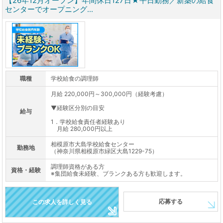
【26年12月オープン】年間休日127日★平日勤務／新築の給食
センターでオープニング...
職種
学校給食の調理師
月給 220,000円～300,000円（経験考慮）
▼経験区分別の目安
給与
1．学校給食責任者経験あり
月給 280,000円以上
相模原市大島学校給食センター
勤務地
（神奈川県相模原市緑区大島1229-75）
調理師資格がある方
資格・経験
※集団給食未経験、ブランクある方も歓迎します。
応募する
この求人を詳しく見る