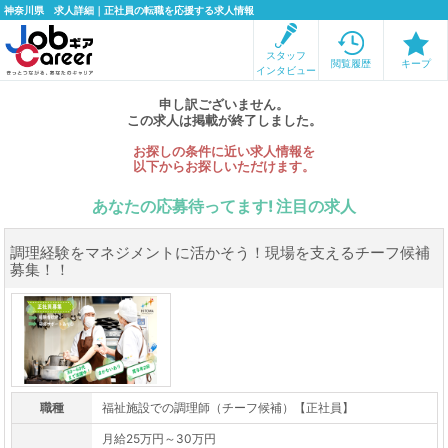
神奈川県 求人詳細｜正社員の転職を応援する求人情報
スタッフ
閲覧履歴
キープ
インタビュー
申し訳ございません。
この求人は掲載が終了しました。
お探しの条件に近い求人情報を
以下からお探しいただけます。
あなたの応募待ってます! 注目の求人
調理経験をマネジメントに活かそう！現場を支えるチーフ候補
募集！！
職種
福祉施設での調理師（チーフ候補）【正社員】
月給25万円～30万円