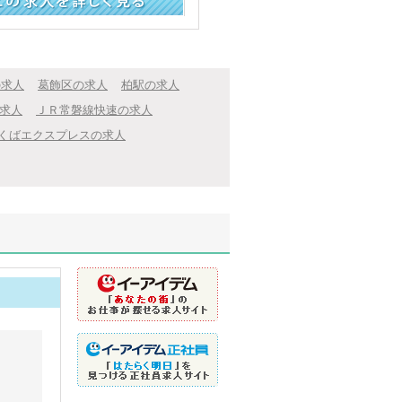
く見る
の求人
葛飾区の求人
柏駅の求人
求人
ＪＲ常磐線快速の求人
くばエクスプレスの求人