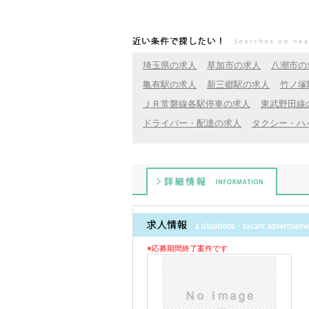
近い条件で探したい！
埼玉県の求人
草加市の求人
八潮市の
亀有駅の求人
新三郷駅の求人
竹ノ塚
ＪＲ常磐線各駅停車の求人
東武野田線
ドライバー・配達の求人
タクシー・ハ
詳細情報
※応募期間終了案件です