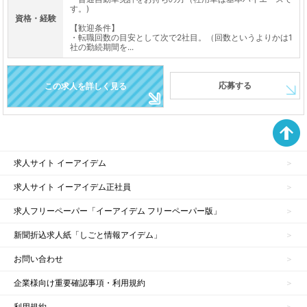
す。)
資格・経験
【歓迎条件】
・転職回数の目安として次で2社目。（回数というよりかは1
社の勤続期間を...
応募する
この求人を詳しく見る
求人サイト イーアイデム
求人サイト イーアイデム正社員
求人フリーペーパー「イーアイデム フリーペーパー版」
新聞折込求人紙「しごと情報アイデム」
お問い合わせ
企業様向け重要確認事項・利用規約
利用規約