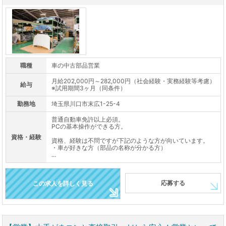
職種
車の中古部品営業
月給202,000円～282,000円（社会経験・実務経験等考慮）
給与
※試用期間3ヶ月（同条件）
勤務地
埼玉県川口市末広1-25-4
普通自動車免許以上必須。
PCの基本操作ができる方。
資格・経験
資格、経験は不問ですが下記のような方が向いています。
・車が好きな方（部品の名称が分かる方）
...
応募する
この求人を詳しく見る