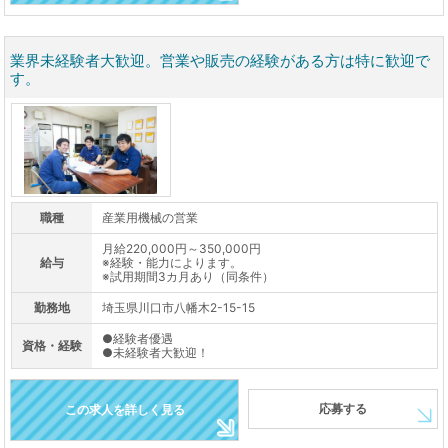
業界未経験者大歓迎。営業や販売の経験がある方は特に歓迎で
す。
職種
産業用機械の営業
月給220,000円～350,000円
給与
※経験・能力によります。
※試用期間3カ月あり（同条件）
勤務地
埼玉県川口市八幡木2-15-15
●経験者優遇
資格・経験
●未経験者大歓迎！
応募する
この求人を詳しく見る