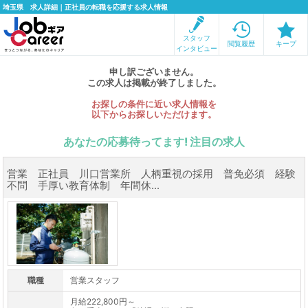
埼玉県 求人詳細｜正社員の転職を応援する求人情報
スタッフ
閲覧履歴
キープ
インタビュー
申し訳ございません。
この求人は掲載が終了しました。
お探しの条件に近い求人情報を
以下からお探しいただけます。
あなたの応募待ってます! 注目の求人
営業 正社員 川口営業所 人柄重視の採用 普免必須 経験
不問 手厚い教育体制 年間休...
職種
営業スタッフ
月給222,800円～