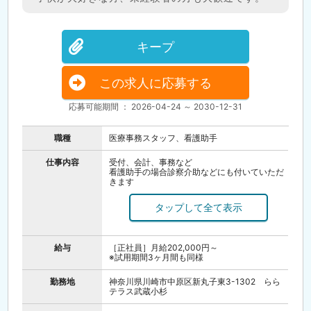
キープ
この求人に応募する
応募可能期間 ： 2026-04-24 ～ 2030-12-31
職種
医療事務スタッフ、看護助手
仕事内容
受付、会計、事務など
看護助手の場合診察介助などにも付いていただ
きます
給与
［正社員］月給202,000円～
※試用期間3ヶ月間も同様
勤務地
神奈川県川崎市中原区新丸子東3-1302 らら
テラス武蔵小杉