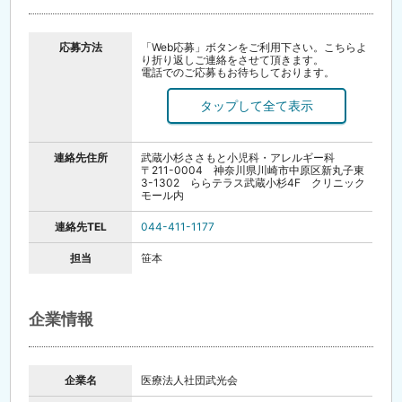
応募方法
「Web応募」ボタンをご利用下さい。こちらよ
り折り返しご連絡をさせて頂きます。
電話でのご応募もお待ちしております。
※一定期間経過しても応募先から連絡がない場
合は、直接応募先へご連絡してください。
連絡先住所
武蔵小杉ささもと小児科・アレルギー科
〒211-0004 神奈川県川崎市中原区新丸子東
3-1302 ららテラス武蔵小杉4F クリニック
モール内
連絡先TEL
044-411-1177
担当
笹本
企業情報
企業名
医療法人社団武光会