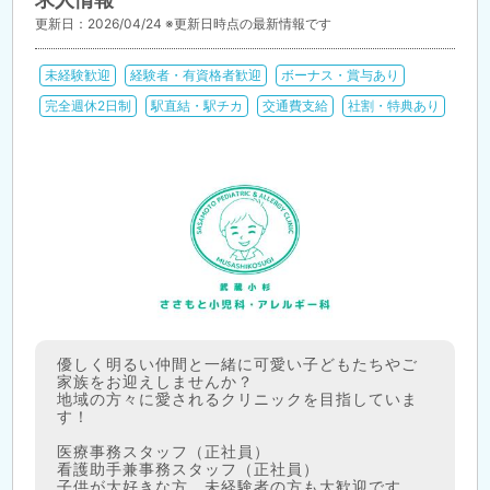
更新日：2026/04/24 ※更新日時点の最新情報です
未経験歓迎
経験者・有資格者歓迎
ボーナス・賞与あり
完全週休2日制
駅直結・駅チカ
交通費支給
社割・特典あり
優しく明るい仲間と一緒に可愛い子どもたちやご
家族をお迎えしませんか？
地域の方々に愛されるクリニックを目指していま
す！
医療事務スタッフ（正社員）
看護助手兼事務スタッフ（正社員）
子供が大好きな方、未経験者の方も大歓迎です。