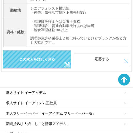
シニアフォレスト横浜旭
勤務地
（神奈川県横浜市旭区下川井町99）
・調理師免許または栄養士資格
・調理経験、普通自動車免許あれば尚可
・給食調理経験1年以上
資格・経験
調理師免許や栄養士資格は持っているけどブランクがある方
も大歓迎です...
応募する
この求人を詳しく見る
求人サイト イーアイデム
求人サイト イーアイデム正社員
求人フリーペーパー「イーアイデム フリーペーパー版」
新聞折込求人紙「しごと情報アイデム」