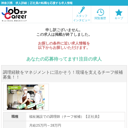
神奈川県 求人詳細｜正社員の転職を応援する求人情報
スタッフ
閲覧履歴
キープ
インタビュー
申し訳ございません。
この求人は掲載が終了しました。
お探しの条件に近い求人情報を
以下からお探しいただけます。
あなたの応募待ってます! 注目の求人
調理経験をマネジメントに活かそう！現場を支えるチーフ候補
募集！！
職種
福祉施設での調理師（チーフ候補）【正社員】
月給25万円～28万円