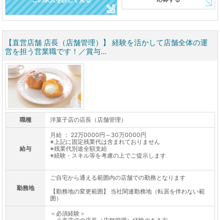
【直営店舗 店長（店舗管理）】 経験を活かして店舗全体の運
営を担う営業職です！／賞与...
職種
洋菓子店の店長（店舗管理）
月給 ： 22万0000円～30万0000円
※上記に固定残業代は含まれておりません
給与
※残業代別途全額支給
※経験・スキル等を考慮の上でご提示します
ご自宅から通える範囲内の店舗での勤務となります
勤務地
【勤務地の変更範囲】 当社関連勤務地（転居を伴わない範
囲）
＜必須経験＞